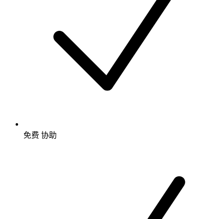
免费
协助