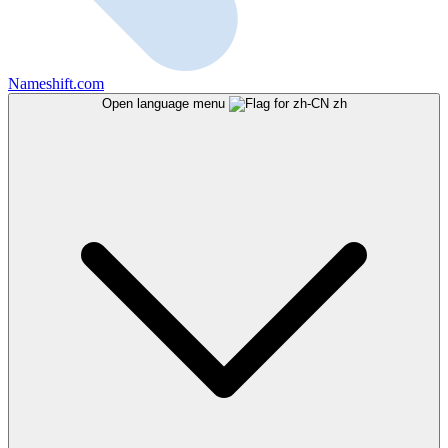
Nameshift.com
Open language menu
zh